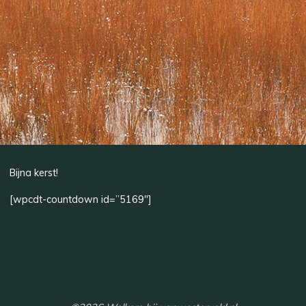
Bijna kerst!
[wpcdt-countdown id=”5169″]