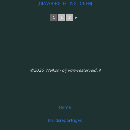
[DIAVOORSTELLING TONEN]
1
2
3
►
©2026 Welkom bij vanwesterveld.nl
Home
Bruidsreportages