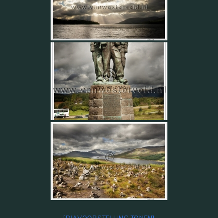
[DIAVOORSTELLING TONEN]