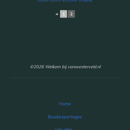
◄
1
2
©2026 Welkom bij vanwesterveld.nl
Home
Bruidsreportages
Van alles…