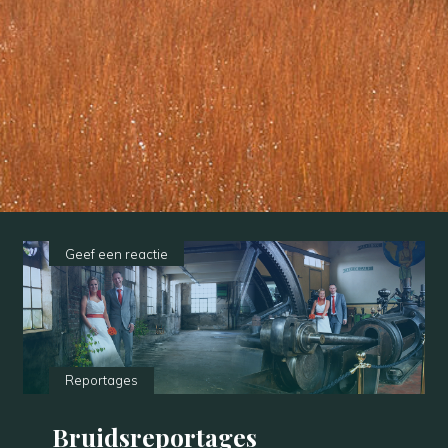
Geef een reactie
Reportages
Bruidsreportages