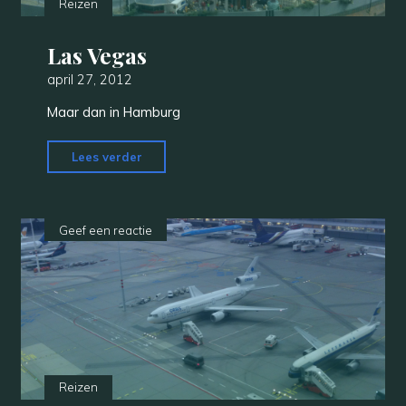
Reizen
Las Vegas
april 27, 2012
Maar dan in Hamburg
"Las
Lees verder
Vegas"
Geef een reactie
Reizen