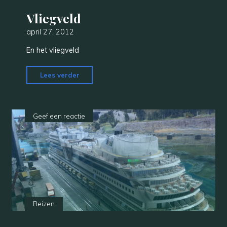
Vliegveld
april 27, 2012
En het vliegveld
"Vliegveld"
Lees verder
Geef een reactie
Reizen