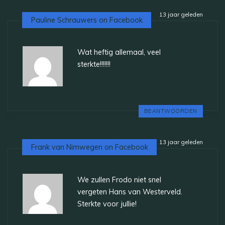
13 jaar geleden
Pauline Schrauwers on Facebook
Wat heftig allemaal, veel
sterkte!!!!!!!
BEANTWOORDEN
13 jaar geleden
Frank van Nimwegen on Facebook
We zullen Frodo niet snel
vergeten Hans van Westerveld.
Sterkte voor jullie!