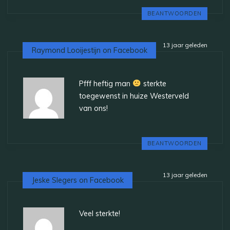
BEANTWOORDEN
13 jaar geleden
Raymond Looijestijn on Facebook
Pfff heftig man
sterkte
toegewenst in huize Westerveld
van ons!
BEANTWOORDEN
13 jaar geleden
Jeske Slegers on Facebook
Veel sterkte!