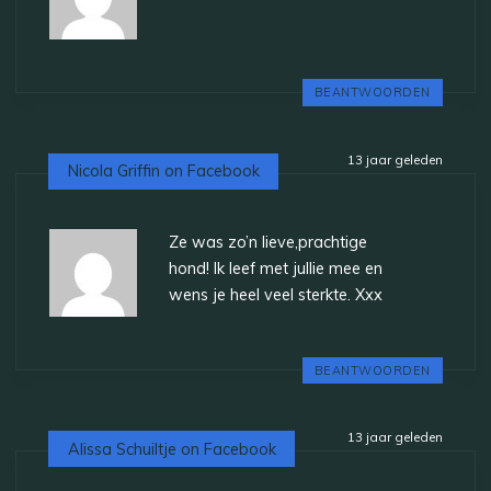
BEANTWOORDEN
13 jaar geleden
Nicola Griffin on Facebook
Ze was zo’n lieve,prachtige
hond! Ik leef met jullie mee en
wens je heel veel sterkte. Xxx
BEANTWOORDEN
13 jaar geleden
Alissa Schuiltje on Facebook