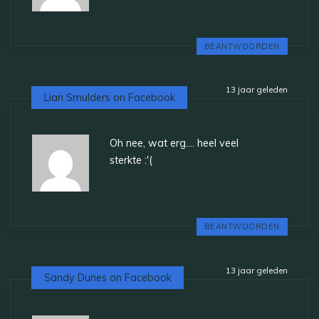
BEANTWOORDEN
13 jaar geleden
Lian Smulders on Facebook
Oh nee, wat erg…. heel veel
sterkte :'(
BEANTWOORDEN
13 jaar geleden
Sandy Dunes on Facebook