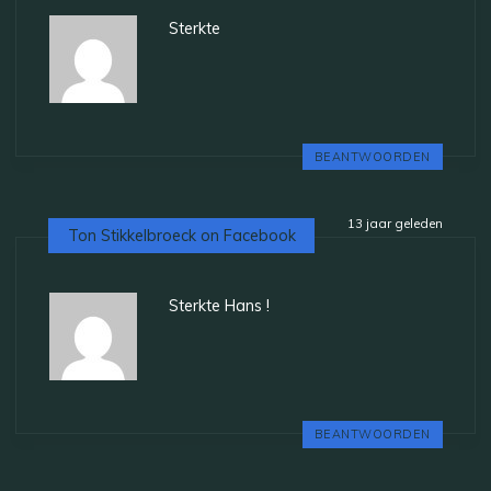
Sterkte
BEANTWOORDEN
13 jaar geleden
Ton Stikkelbroeck on Facebook
Sterkte Hans !
BEANTWOORDEN