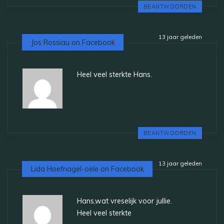
BEANTWOORDEN
13 jaar geleden
Jos Rossiau on Facebook
Heel veel sterkte Hans.
BEANTWOORDEN
13 jaar geleden
Lida Hoefnagel-oele on Facebook
Hans,wat vreselijk voor jullie.
Heel veel sterkte