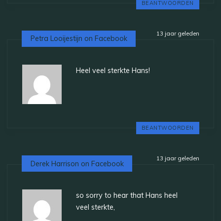
BEANTWOORDEN
13 jaar geleden
Petra Looijestijn on Facebook
Heel veel sterkte Hans!
BEANTWOORDEN
13 jaar geleden
Derek Harrison on Facebook
so sorry to hear that Hans heel
veel sterkte,