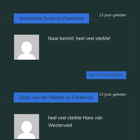
13 jaar geleden
Annemarie Graat on Facebook
Naar bericht, heel veel sterkte!
BEANTWOORDEN
13 jaar geleden
Linda van der Heijden on Facebook
heel veel sterkte Hans van
Westerveld