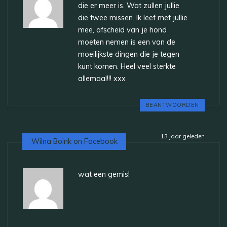
die er meer is. Wat zullen jullie
die twee missen. Ik leef met jullie
mee, afscheid van je hond
moeten nemen is een van de
moeilijkste dingen die je tegen
kunt komen. Heel veel sterkte
allemaal!!! xxx
BEANTWOORDEN
13 jaar geleden
Wilna Boink on Facebook
wat een gemis!