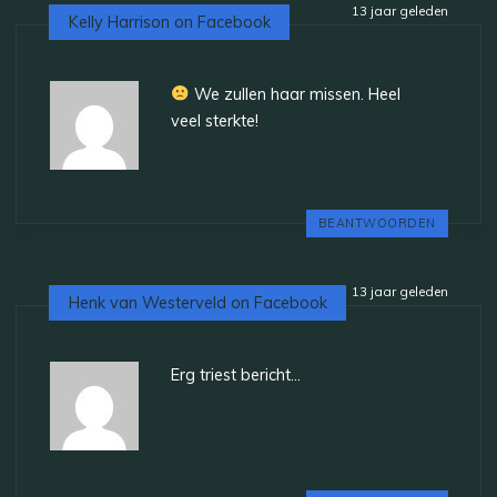
13 jaar geleden
Kelly Harrison on Facebook
We zullen haar missen. Heel
veel sterkte!
BEANTWOORDEN
13 jaar geleden
Henk van Westerveld on Facebook
Erg triest bericht…