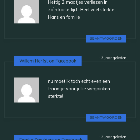
Heftig 2 maatjes verliezen in
zo`n korte tijd . Heel veel sterkte
Hans en familie
BEANTWOORDEN
13 jaar geleden
Willem Herfst on Facebook
nu moet ik toch echt even een
traantje voor jullie wegpinken..
sterkte!
BEANTWOORDEN
13 jaar geleden