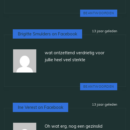
BEANTWOORDEN
13 jaar geleden
Brigitte Smulders on Facebook
wat ontzettend verdrietig voor
jullie heel veel sterkte
BEANTWOORDEN
13 jaar geleden
Ine Verest on Facebook
Oh wat erg, nog een gezinslid