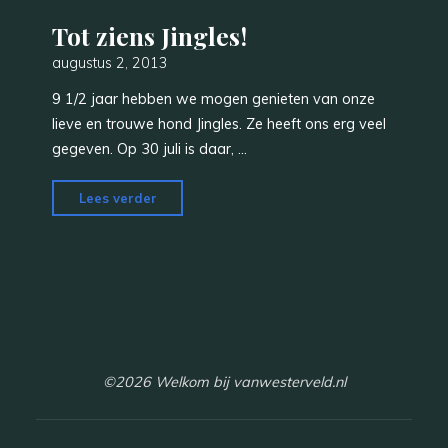
Tot ziens Jingles!
augustus 2, 2013
9 1/2 jaar hebben we mogen genieten van onze
lieve en trouwe hond Jingles. Ze heeft ons erg veel
gegeven. Op 30 juli is daar, …
"Tot
Lees verder
ziens
Jingles!"
©2026 Welkom bij vanwesterveld.nl