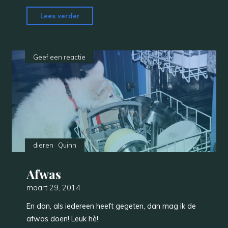
"Tip"
Lees verder
Geef een reactie
dieren
Quinn
Afwas
maart 29, 2014
En dan, als iedereen heeft gegeten, dan mag ik de
afwas doen! Leuk hè!