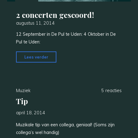
2 concerten gescoord!
augustus 11, 2014
12 September in De Pul te Uden: 4 Oktober in De
Pul te Uden:
"2
Lees verder
concerten
gescoord!"
Muziek
5 reacties
Tip
april 18, 2014
Muzikale tip van een collega, geniaal! (Soms zijn
collega’s wel handig)