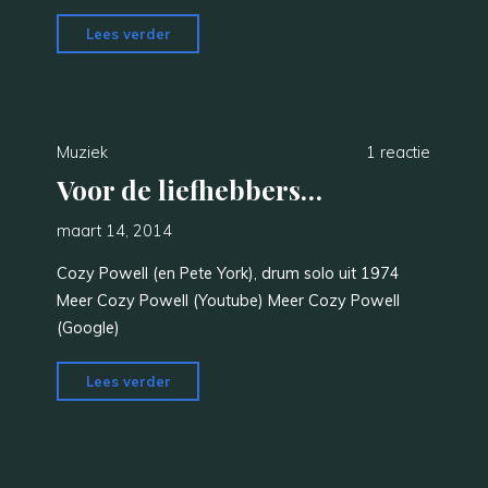
"Afwas"
Lees verder
Muziek
1 reactie
Voor de liefhebbers…
maart 14, 2014
Cozy Powell (en Pete York), drum solo uit 1974
Meer Cozy Powell (Youtube) Meer Cozy Powell
(Google)
"Voor
Lees verder
de
liefhebbers…"