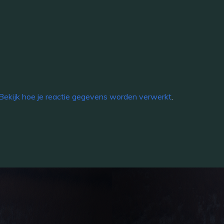
Bekijk hoe je reactie gegevens worden verwerkt
.