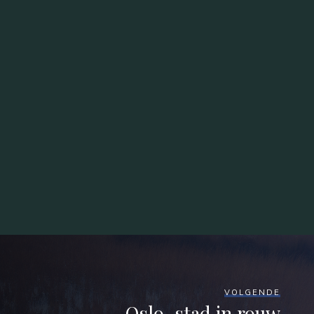
VOLGENDE
Oslo, stad in rouw