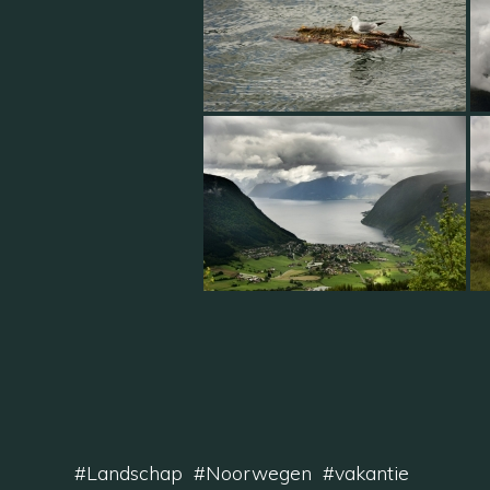
#
Landschap
#
Noorwegen
#
vakantie