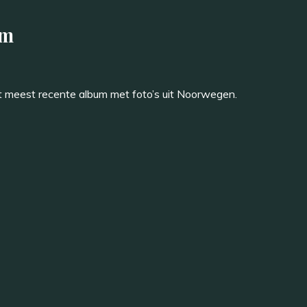
um
 meest recente album met foto’s uit Noorwegen.