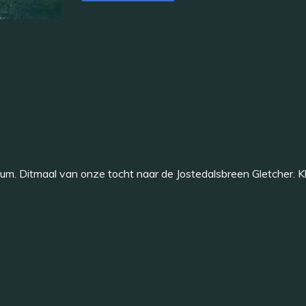
foto’s
aangevuld"
um. Ditmaal van onze tocht naar de Jostedalsbreen Gletcher. Kl