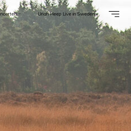
ncerten
Uriah Heep Live in Sweden