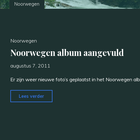
Noorwegen
Noorwegen
Noorwegen album aangevuld
augustus 7, 2011
Er zijn weer nieuwe foto’s geplaatst in het Noorwegen alb
"Noorwegen
Lees verder
album
aangevuld"